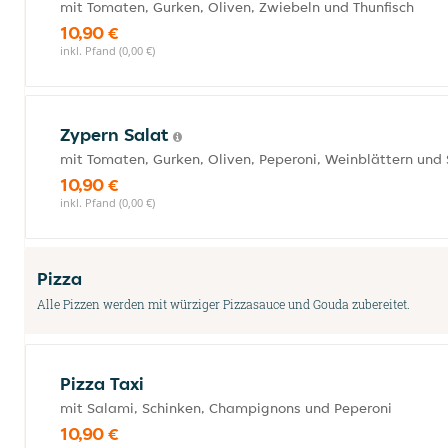
mit Tomaten, Gurken, Oliven, Zwiebeln und Thunfisch
10,90 €
inkl. Pfand (0,00 €)
Zypern Salat
mit Tomaten, Gurken, Oliven, Peperoni, Weinblättern und
10,90 €
inkl. Pfand (0,00 €)
Pizza
Alle Pizzen werden mit würziger Pizzasauce und Gouda zubereitet.
Pizza Taxi
mit Salami, Schinken, Champignons und Peperoni
10,90 €