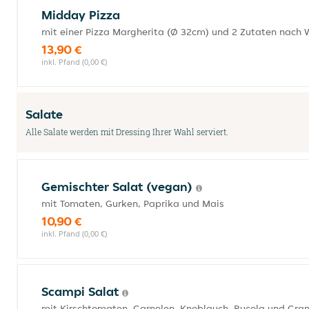
Midday Pizza
mit einer Pizza Margherita (Ø 32cm) und 2 Zutaten nach 
13,90 €
inkl. Pfand (0,00 €)
Salate
Alle Salate werden mit Dressing Ihrer Wahl serviert.
Gemischter Salat (vegan)
mit Tomaten, Gurken, Paprika und Mais
10,90 €
inkl. Pfand (0,00 €)
Scampi Salat
mit Kirschtomaten, Garnelen, Knoblauch, Rucola und Gr