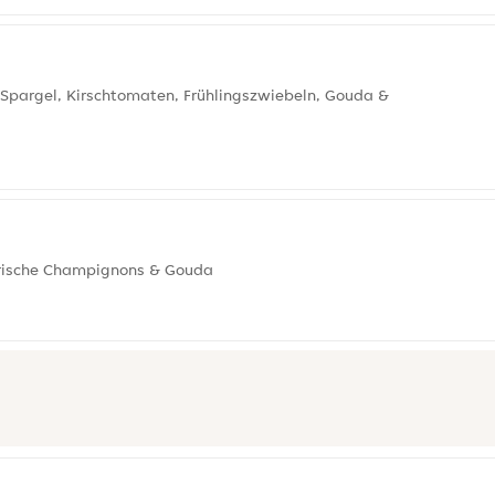
r Spargel, Kirschtomaten, Frühlingszwiebeln, Gouda &
 frische Champignons & Gouda